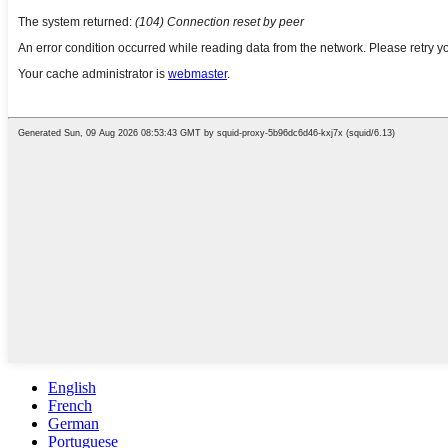
English
French
German
Portuguese