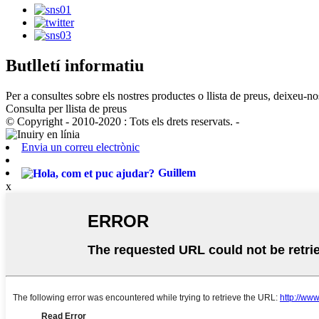
Butlletí informatiu
Per a consultes sobre els nostres productes o llista de preus, deixeu-n
Consulta per llista de preus
© Copyright - 2010-2020 : Tots els drets reservats. -
Envia un correu electrònic
Guillem
x