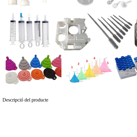
Descripció del producte