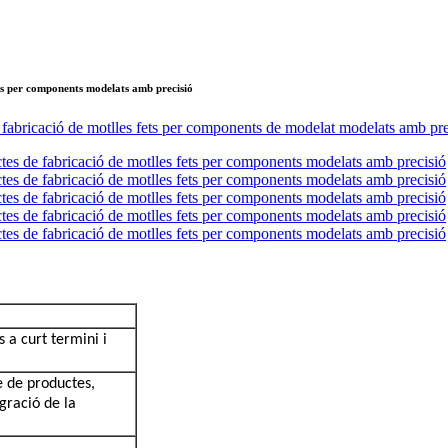
ets per components modelats amb precisió
s a curt termini i
e de productes,
egració de la