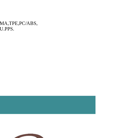
MMA,TPE,PC/ABS,
U.PPS.