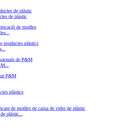
tes de plàstic
les...
...
&M...
de plàstic...