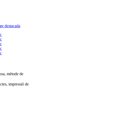
riosa, mètode de
ctes, impressió de